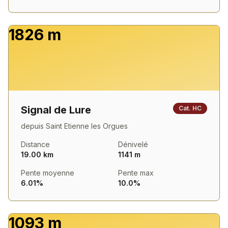
1826 m
Signal de Lure
Cat.
HC
depuis
Saint Etienne les Orgues
Distance
Dénivelé
19.00 km
1141 m
Pente moyenne
Pente max
6.01%
10.0%
1093 m