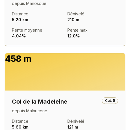
depuis
Manosque
Distance
Dénivelé
5.20 km
210 m
Pente moyenne
Pente max
4.04%
12.0%
458 m
Col de la Madeleine
Cat.
5
depuis
Malaucene
Distance
Dénivelé
5.60 km
121 m