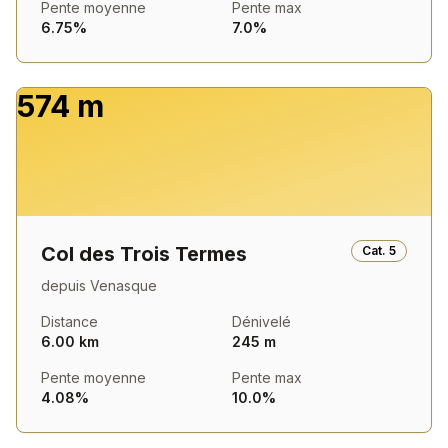
Pente moyenne
Pente max
6.75%
7.0%
574 m
Col des Trois Termes
Cat.
5
depuis
Venasque
Distance
Dénivelé
6.00 km
245 m
Pente moyenne
Pente max
4.08%
10.0%