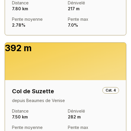
Distance
Dénivelé
7.80 km
217 m
Pente moyenne
Pente max
2.78%
7.0%
392 m
Col de Suzette
Cat.
4
depuis
Beaumes de Venise
Distance
Dénivelé
7.50 km
282 m
Pente moyenne
Pente max