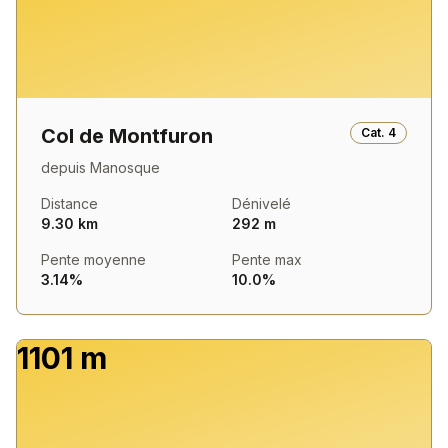
Col de Montfuron
Cat.
4
depuis
Manosque
Distance
Dénivelé
9.30 km
292 m
Pente moyenne
Pente max
3.14%
10.0%
1101 m