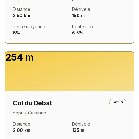
Distance
Dénivelé
2.50 km
150 m
Pente moyenne
Pente max
6%
6.5%
254 m
Col du Débat
Cat.
5
depuis
Cairanne
Distance
Dénivelé
2.00 km
135 m