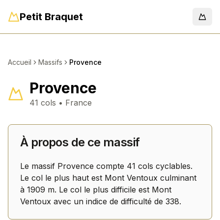
Petit Braquet
Men
Accueil
Massifs
Provence
Provence
41
col
s
•
France
À propos de ce massif
Le massif
Provence
compte
41
col
s
cyclables.
Le col le plus haut est Mont Ventoux culminant
à 1909 m.
Le col le plus difficile est Mont
Ventoux avec un indice de difficulté de 338.