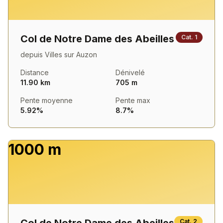
Col de Notre Dame des Abeilles
Cat.
1
depuis
Villes sur Auzon
Distance
Dénivelé
11.90 km
705 m
Pente moyenne
Pente max
5.92%
8.7%
1000 m
Cat.
2