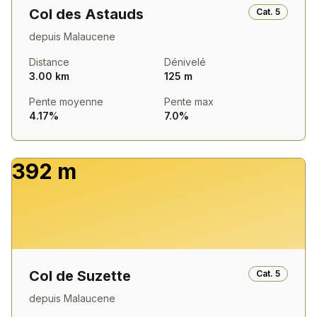
Col des Astauds
Cat.
5
depuis
Malaucene
Distance
Dénivelé
3.00 km
125 m
Pente moyenne
Pente max
4.17%
7.0%
392 m
Col de Suzette
Cat.
5
depuis
Malaucene