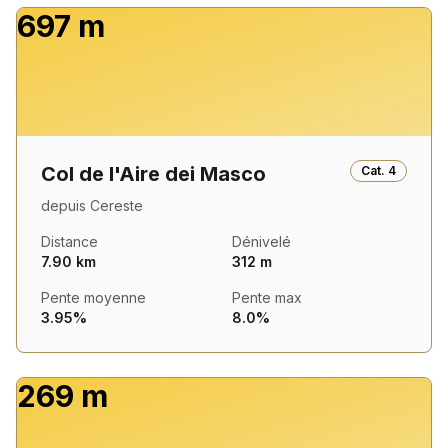
697 m
Col de l'Aire dei Masco
Cat.
4
depuis
Cereste
Distance
Dénivelé
7.90 km
312 m
Pente moyenne
Pente max
3.95%
8.0%
269 m