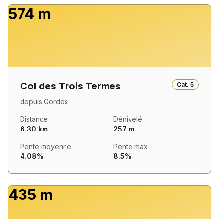
574 m
Col des Trois Termes
Cat.
5
depuis
Gordes
Distance
Dénivelé
6.30 km
257 m
Pente moyenne
Pente max
4.08%
8.5%
435 m