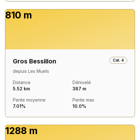
810 m
Gros Bessillon
Cat.
4
depuis
Les Muets
Distance
Dénivelé
5.52 km
387 m
Pente moyenne
Pente max
7.01%
10.0%
1288 m