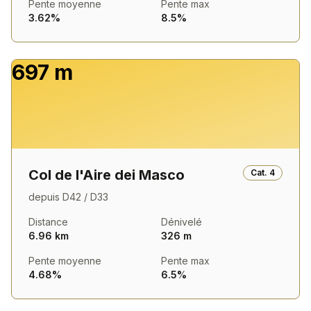
Pente moyenne
Pente max
3.62%
8.5%
697 m
Col de l'Aire dei Masco
Cat.
4
depuis
D42 / D33
Distance
Dénivelé
6.96 km
326 m
Pente moyenne
Pente max
4.68%
6.5%