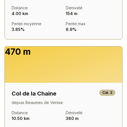
Distance
Dénivelé
4.00 km
154 m
Pente moyenne
Pente max
3.85%
6.9%
470 m
Col de la Chaine
Cat.
3
depuis
Beaumes de Venise
Distance
Dénivelé
10.50 km
380 m