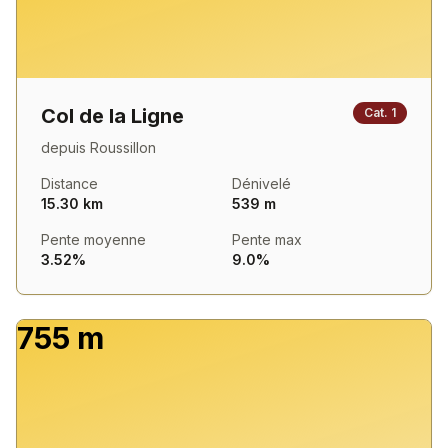
Col de la Ligne
Cat.
1
depuis
Roussillon
Distance
Dénivelé
15.30 km
539 m
Pente moyenne
Pente max
3.52%
9.0%
755 m