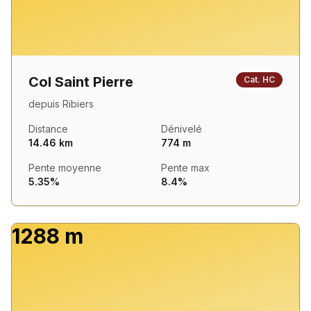
Col Saint Pierre
Cat.
HC
depuis
Ribiers
Distance
Dénivelé
14.46 km
774 m
Pente moyenne
Pente max
5.35%
8.4%
1288 m