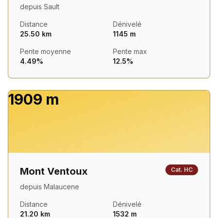
depuis
Sault
Distance
Dénivelé
25.50 km
1145 m
Pente moyenne
Pente max
4.49%
12.5%
1909 m
Mont Ventoux
Cat.
HC
depuis
Malaucene
Distance
Dénivelé
21.20 km
1532 m