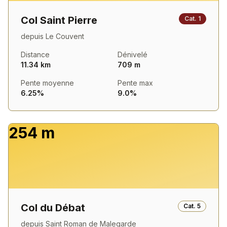
Col Saint Pierre
Cat.
1
depuis
Le Couvent
Distance
Dénivelé
11.34 km
709 m
Pente moyenne
Pente max
6.25%
9.0%
254 m
Col du Débat
Cat.
5
depuis
Saint Roman de Malegarde