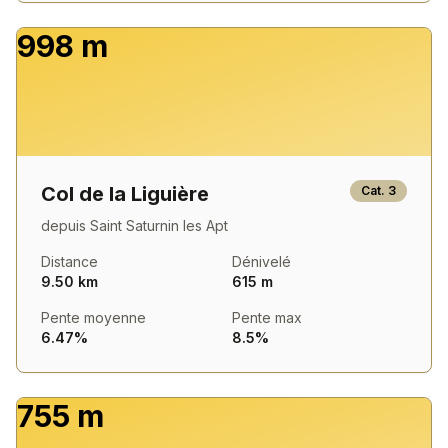
998 m
Col de la Liguière
Cat.
3
depuis
Saint Saturnin les Apt
Distance
Dénivelé
9.50 km
615 m
Pente moyenne
Pente max
6.47%
8.5%
755 m