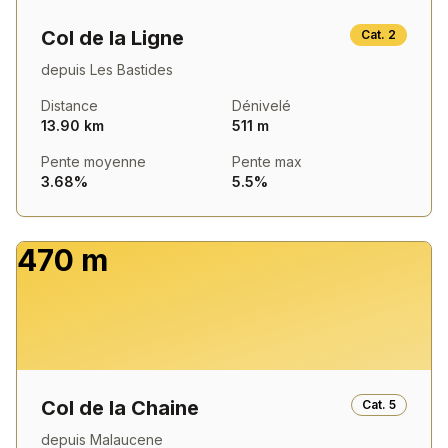
Col de la Ligne
Cat.
2
depuis
Les Bastides
Distance
Dénivelé
13.90 km
511 m
Pente moyenne
Pente max
3.68%
5.5%
470 m
Col de la Chaine
Cat.
5
depuis
Malaucene