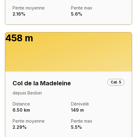
Pente moyenne
Pente max
2.16%
5.6%
458 m
Col de la Madeleine
Cat.
5
depuis
Bedoin
Distance
Dénivelé
6.50 km
149 m
Pente moyenne
Pente max
2.29%
5.5%