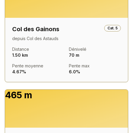
Col des Gainons
Cat.
5
depuis
Col des Astauds
Distance
Dénivelé
1.50 km
70 m
Pente moyenne
Pente max
4.67%
6.0%
465 m