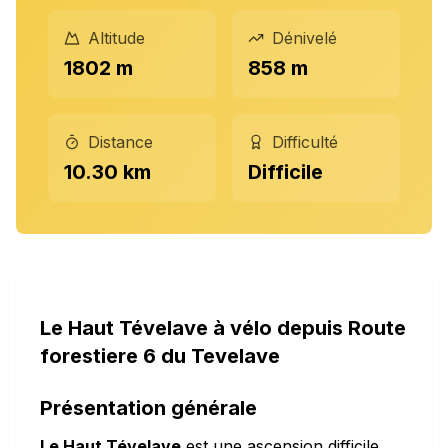
Altitude
Dénivelé
1802 m
858 m
Distance
Difficulté
10.30 km
Difficile
Le Haut Tévelave à vélo depuis Route
forestiere 6 du Tevelave
Présentation générale
Le Haut Tévelave
est une ascension difficile