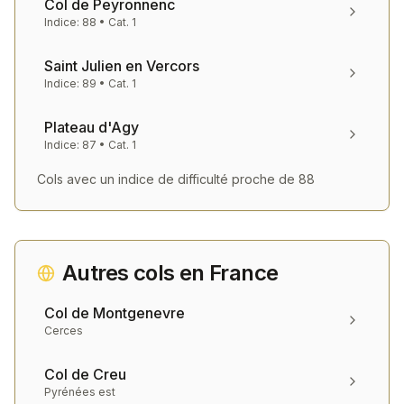
Col de Peyronnenc
Indice:
88
• Cat.
1
Saint Julien en Vercors
Indice:
89
• Cat.
1
Plateau d'Agy
Indice:
87
• Cat.
1
Cols avec un indice de difficulté proche de
88
Autres cols en
France
Col de Montgenevre
Cerces
Col de Creu
Pyrénées est