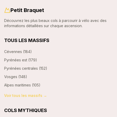
Petit Braquet
Découvrez les plus beaux cols à parcourir à vélo avec des
informations détaillées sur chaque ascension.
TOUS LES MASSIFS
Cévennes
(
184
)
Pyrénées est
(
179
)
Pyrénées centrales
(
152
)
Vosges
(
148
)
Alpes maritimes
(
105
)
Voir tous les massifs →
COLS MYTHIQUES