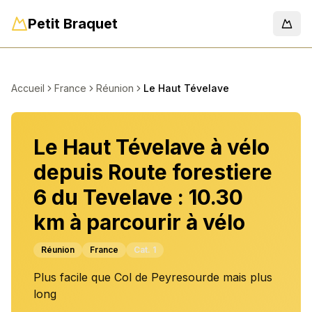
Petit Braquet
Men
Accueil
France
Réunion
Le Haut Tévelave
Le Haut Tévelave à vélo
depuis Route forestiere
6 du Tevelave : 10.30
km à parcourir à vélo
Réunion
France
Cat.
1
Plus facile que Col de Peyresourde mais plus
long