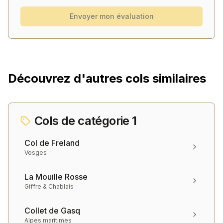
Envoyer mon évaluation
Découvrez d'autres cols similaires
Cols de catégorie
1
Col de Freland
Vosges
La Mouille Rosse
Giffre & Chablais
Collet de Gasq
Alpes maritimes