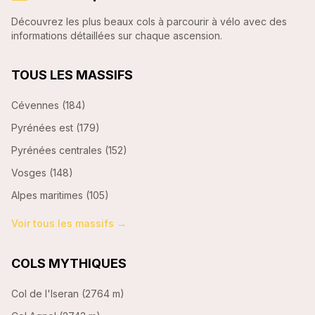
Découvrez les plus beaux cols à parcourir à vélo avec des
informations détaillées sur chaque ascension.
TOUS LES MASSIFS
Cévennes
(
184
)
Pyrénées est
(
179
)
Pyrénées centrales
(
152
)
Vosges
(
148
)
Alpes maritimes
(
105
)
Voir tous les massifs →
COLS MYTHIQUES
Col de l'Iseran
(
2764 m
)