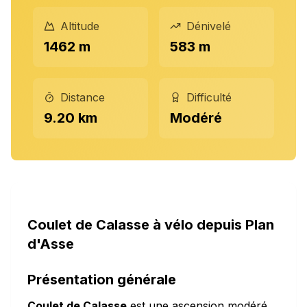
Altitude
Dénivelé
1462 m
583 m
Distance
Difficulté
9.20 km
Modéré
Coulet de Calasse à vélo depuis Plan
d'Asse
Présentation générale
Coulet de Calasse
est une ascension modéré