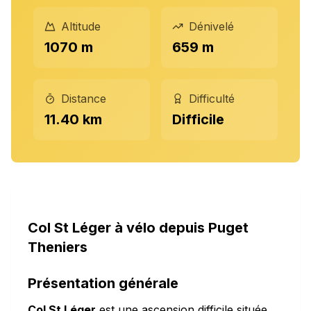
Altitude
Dénivelé
1070 m
659 m
Distance
Difficulté
11.40 km
Difficile
Col St Léger à vélo depuis Puget
Theniers
Présentation générale
Col St Léger
est une ascension difficile située