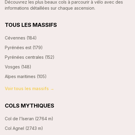
Découvrez les plus beaux cols à parcourir à vélo avec des
informations détaillées sur chaque ascension.
TOUS LES MASSIFS
Cévennes
(
184
)
Pyrénées est
(
179
)
Pyrénées centrales
(
152
)
Vosges
(
148
)
Alpes maritimes
(
105
)
Voir tous les massifs →
COLS MYTHIQUES
Col de l'Iseran
(
2764 m
)
Col Agnel
(
2743 m
)