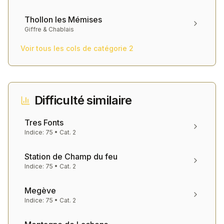
Thollon les Mémises
Giffre & Chablais
Voir tous les cols de catégorie
2
Difficulté similaire
Tres Fonts
Indice:
75
• Cat.
2
Station de Champ du feu
Indice:
75
• Cat.
2
Megève
Indice:
75
• Cat.
2