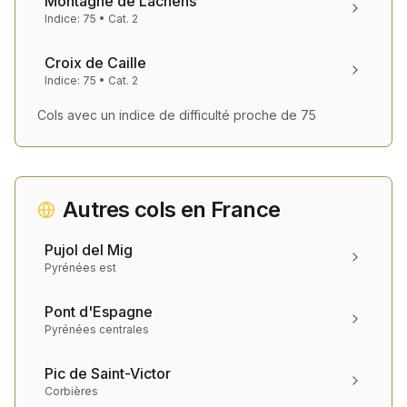
Montagne de Lachens
Indice:
75
• Cat.
2
Croix de Caille
Indice:
75
• Cat.
2
Cols avec un indice de difficulté proche de
75
Autres cols en
France
Pujol del Mig
Pyrénées est
Pont d'Espagne
Pyrénées centrales
Pic de Saint-Victor
Corbières