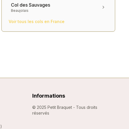
Col des Sauvages
Beaujolais
Voir tous les cols en
France
Informations
©
2025
Petit Braquet - Tous droits
réservés
m
)