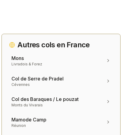
Autres cols en
France
Mons
Livradois & Forez
Col de Serre de Pradel
Cévennes
Col des Baraques / Le pouzat
Monts du Vivarais
Mamode Camp
Réunion