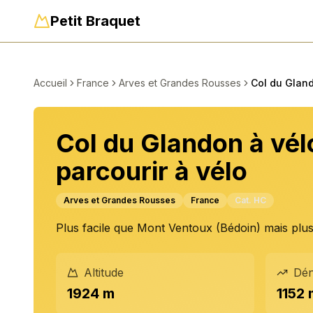
Petit Braquet
Accueil
France
Arves et Grandes Rousses
Col du Glan
Col du Glandon à vél
parcourir à vélo
Arves et Grandes Rousses
France
Cat.
HC
Plus facile que Mont Ventoux (Bédoin) mais plus
Altitude
Dén
1924 m
1152 