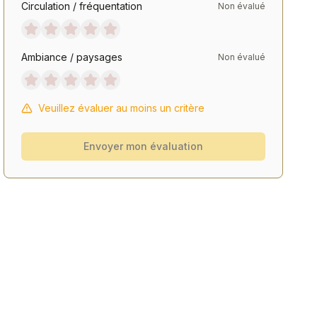
Circulation / fréquentation
Non évalué
Ambiance / paysages
Non évalué
Veuillez évaluer au moins un critère
Envoyer mon évaluation