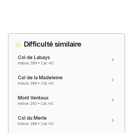
Difficulté similaire
Col de Labays
Indice:
289
• Cat.
HC
Col de la Madeleine
Indice:
289
• Cat.
HC
Mont Ventoux
Indice:
292
• Cat.
HC
Col du Merle
Indice:
288
• Cat.
HC