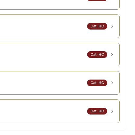
Cat.
HC
Cat.
HC
Cat.
HC
Cat.
HC