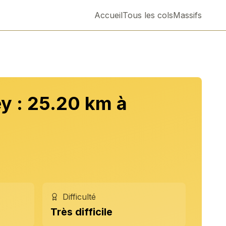
Accueil
Tous les cols
Massifs
y : 25.20 km à
Difficulté
Très difficile