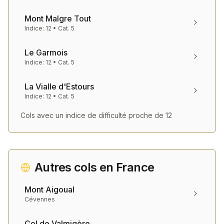
Mont Malgre Tout
Indice:
12
• Cat.
5
Le Garmois
Indice:
12
• Cat.
5
La Vialle d'Estours
Indice:
12
• Cat.
5
Cols avec un indice de difficulté proche de
12
Autres cols en
France
Mont Aigoual
Cévennes
Col de Valmigère