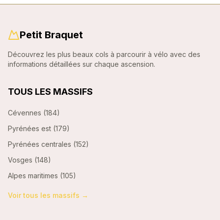
Petit Braquet
Découvrez les plus beaux cols à parcourir à vélo avec des
informations détaillées sur chaque ascension.
TOUS LES MASSIFS
Cévennes
(
184
)
Pyrénées est
(
179
)
Pyrénées centrales
(
152
)
Vosges
(
148
)
Alpes maritimes
(
105
)
Voir tous les massifs →