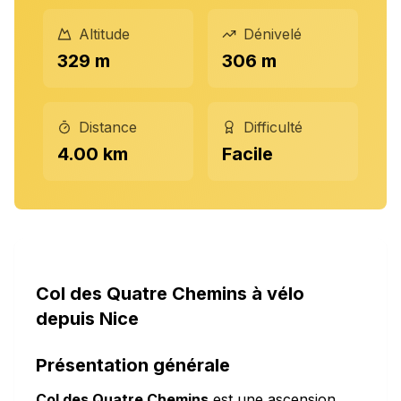
Altitude
Dénivelé
329 m
306 m
Distance
Difficulté
4.00 km
Facile
Col des Quatre Chemins à vélo
depuis Nice
Présentation générale
Col des Quatre Chemins
est une ascension