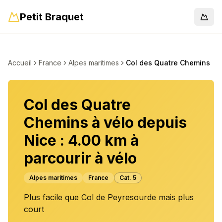
Petit Braquet
Men
Accueil
France
Alpes maritimes
Col des Quatre Chemins
Col des Quatre
Chemins à vélo depuis
Nice : 4.00 km à
parcourir à vélo
Alpes maritimes
France
Cat.
5
Plus facile que Col de Peyresourde mais plus
court