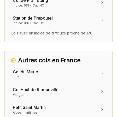
Col de Pra l'Etang
Indice:
169
• Cat.
HC
Station de Prapoutel
Indice:
168
• Cat.
HC
Cols avec un indice de difficulté proche de
170
Autres cols en
France
Col du Merle
Jura
Col Haut de Ribeauvillé
Vosges
Petit Saint Martin
Alpes maritimes