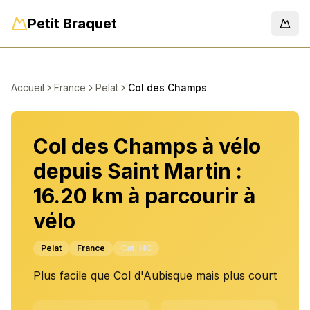
Petit Braquet
Men
Accueil
France
Pelat
Col des Champs
Col des Champs à vélo
depuis Saint Martin :
16.20 km à parcourir à
vélo
Pelat
France
Cat.
HC
Plus facile que Col d'Aubisque mais plus court