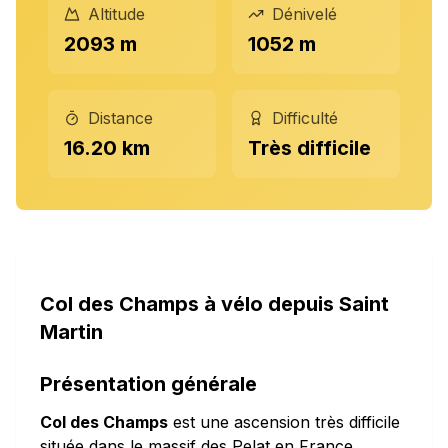
Altitude
Dénivelé
2093 m
1052 m
Distance
Difficulté
16.20 km
Très difficile
Col des Champs à vélo depuis Saint
Martin
Présentation générale
Col des Champs
est une ascension très difficile
située dans le massif des Pelat en France.