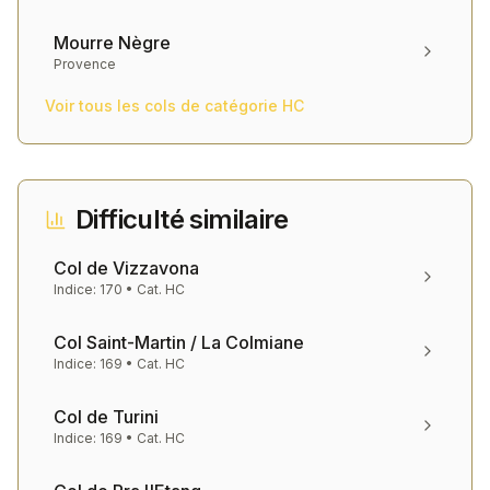
Mourre Nègre
Provence
Voir tous les cols de catégorie
HC
Difficulté similaire
Col de Vizzavona
Indice:
170
• Cat.
HC
Col Saint-Martin / La Colmiane
Indice:
169
• Cat.
HC
Col de Turini
Indice:
169
• Cat.
HC