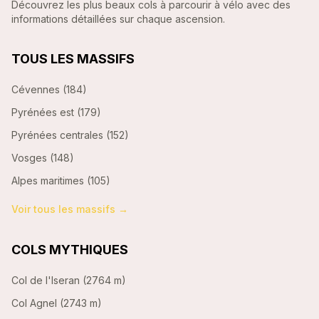
Découvrez les plus beaux cols à parcourir à vélo avec des
informations détaillées sur chaque ascension.
TOUS LES MASSIFS
Cévennes
(
184
)
Pyrénées est
(
179
)
Pyrénées centrales
(
152
)
Vosges
(
148
)
Alpes maritimes
(
105
)
Voir tous les massifs →
COLS MYTHIQUES
Col de l'Iseran
(
2764 m
)
Col Agnel
(
2743 m
)