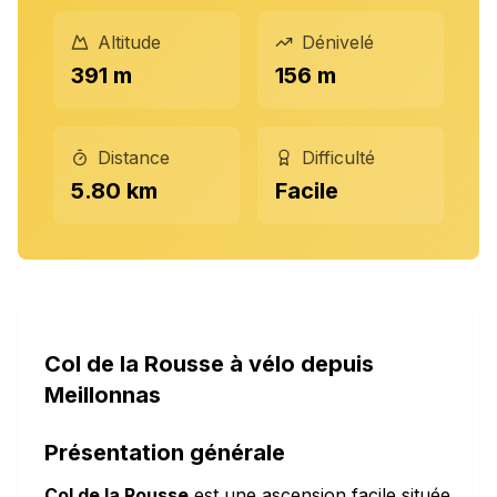
Altitude
Dénivelé
391 m
156 m
Distance
Difficulté
5.80 km
Facile
Col de la Rousse à vélo depuis
Meillonnas
Présentation générale
Col de la Rousse
est une ascension facile située