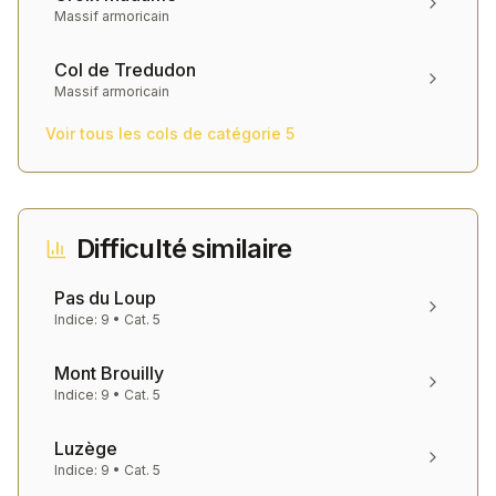
Massif armoricain
Col de Tredudon
Massif armoricain
Voir tous les cols de catégorie
5
Difficulté similaire
Pas du Loup
Indice:
9
• Cat.
5
Mont Brouilly
Indice:
9
• Cat.
5
Luzège
Indice:
9
• Cat.
5