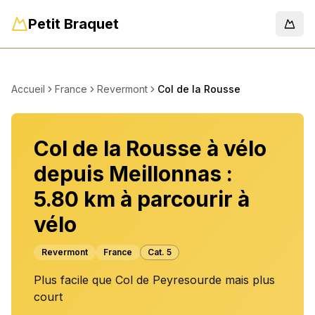
Petit Braquet
Men
Accueil
France
Revermont
Col de la Rousse
Col de la Rousse à vélo
depuis Meillonnas :
5.80 km à parcourir à
vélo
Revermont
France
Cat.
5
Plus facile que Col de Peyresourde mais plus
court