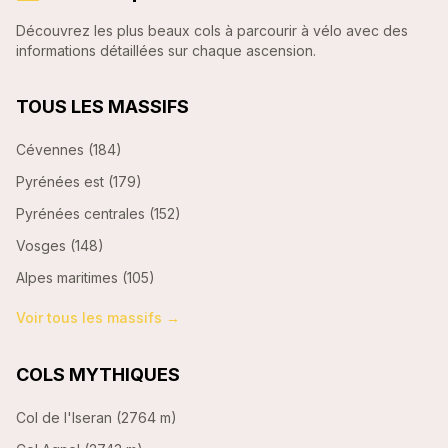
Découvrez les plus beaux cols à parcourir à vélo avec des
informations détaillées sur chaque ascension.
TOUS LES MASSIFS
Cévennes
(
184
)
Pyrénées est
(
179
)
Pyrénées centrales
(
152
)
Vosges
(
148
)
Alpes maritimes
(
105
)
Voir tous les massifs →
COLS MYTHIQUES
Col de l'Iseran
(
2764 m
)