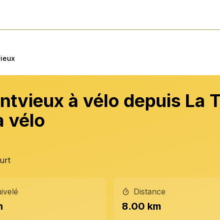
vieux
ntvieux à vélo depuis La T
à vélo
urt
ivelé
Distance
m
8.00 km