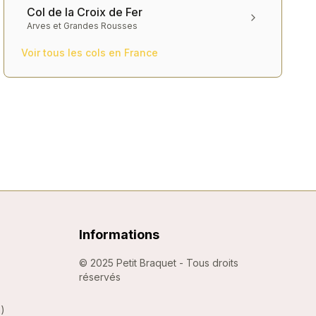
Col de la Croix de Fer
Arves et Grandes Rousses
Voir tous les cols en
France
Informations
©
2025
Petit Braquet - Tous droits
réservés
m
)