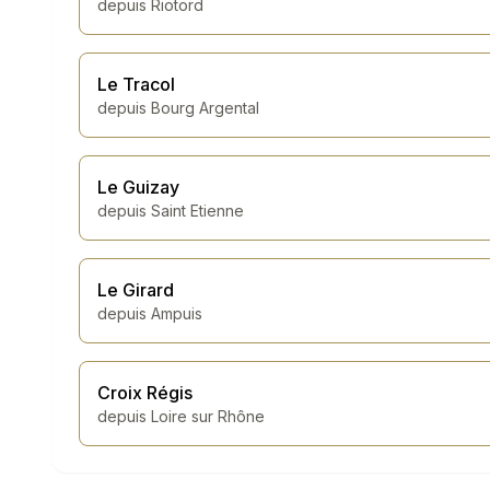
depuis
Riotord
Le Tracol
depuis
Bourg Argental
Le Guizay
depuis
Saint Etienne
Le Girard
depuis
Ampuis
Croix Régis
depuis
Loire sur Rhône