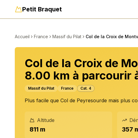
Petit Braquet
Accueil
France
Massif du Pilat
Col de la Croix de Mont
Col de la Croix de Mo
8.00 km à parcourir 
Massif du Pilat
France
Cat.
4
Plus facile que Col de Peyresourde mais plus co
Altitude
Dén
811 m
357 