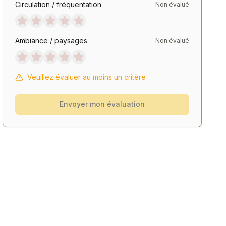
Circulation / fréquentation
Non évalué
Ambiance / paysages
Non évalué
Veuillez évaluer au moins un critère
Envoyer mon évaluation