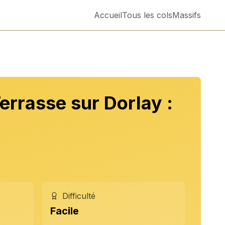
Accueil
Tous les cols
Massifs
errasse sur Dorlay :
Difficulté
Facile