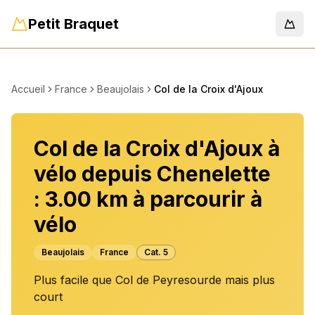
Petit Braquet
Men
Accueil
France
Beaujolais
Col de la Croix d'Ajoux
Col de la Croix d'Ajoux à
vélo depuis Chenelette
: 3.00 km à parcourir à
vélo
Beaujolais
France
Cat.
5
Plus facile que Col de Peyresourde mais plus
court