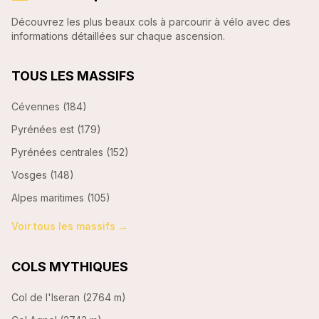
Découvrez les plus beaux cols à parcourir à vélo avec des
informations détaillées sur chaque ascension.
TOUS LES MASSIFS
Cévennes
(
184
)
Pyrénées est
(
179
)
Pyrénées centrales
(
152
)
Vosges
(
148
)
Alpes maritimes
(
105
)
Voir tous les massifs →
COLS MYTHIQUES
Col de l'Iseran
(
2764 m
)