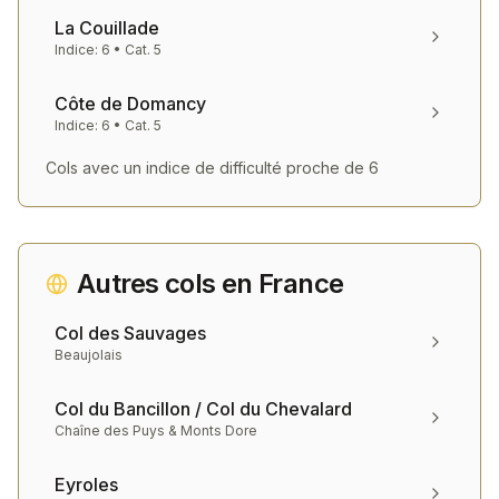
La Couillade
Indice:
6
• Cat.
5
Côte de Domancy
Indice:
6
• Cat.
5
Cols avec un indice de difficulté proche de
6
Autres cols en
France
Col des Sauvages
Beaujolais
Col du Bancillon / Col du Chevalard
Chaîne des Puys & Monts Dore
Eyroles