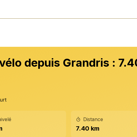
vélo depuis Grandris : 7.4
urt
ivelé
Distance
m
7.40 km