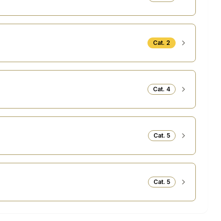
Cat.
2
Cat.
4
Cat.
5
Cat.
5