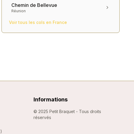
Chemin de Bellevue
Réunion
Voir tous les cols en
France
Informations
©
2025
Petit Braquet - Tous droits
réservés
m
)