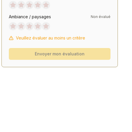
Ambiance / paysages
Non évalué
Veuillez évaluer au moins un critère
Envoyer mon évaluation