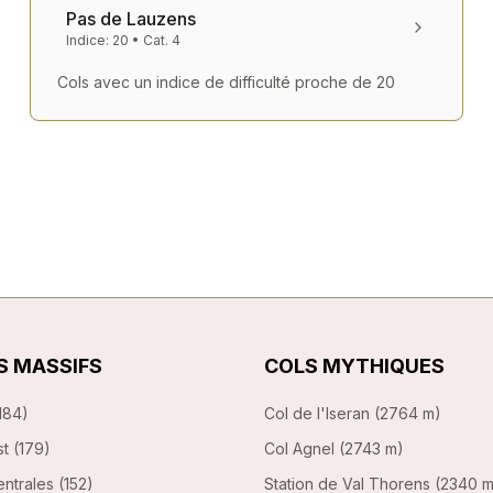
Pas de Lauzens
Indice:
20
• Cat.
4
Cols avec un indice de difficulté proche de
20
S MASSIFS
COLS MYTHIQUES
184
)
Col de l'Iseran
(
2764 m
)
st
(
179
)
Col Agnel
(
2743 m
)
ntrales
(
152
)
Station de Val Thorens
(
2340 