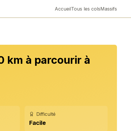
Accueil
Tous les cols
Massifs
0 km à parcourir à
Difficulté
Facile