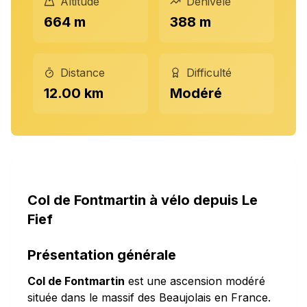
Altitude
Dénivelé
664 m
388 m
Distance
Difficulté
12.00 km
Modéré
Col de Fontmartin à vélo depuis Le
Fief
Présentation générale
Col de Fontmartin
est une ascension modéré
située dans le massif des Beaujolais en France.