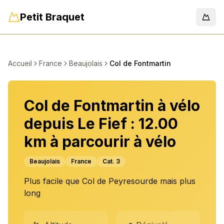
Petit Braquet
Men
Accueil
France
Beaujolais
Col de Fontmartin
Col de Fontmartin à vélo
depuis Le Fief : 12.00
km à parcourir à vélo
Beaujolais
France
Cat.
3
Plus facile que Col de Peyresourde mais plus
long