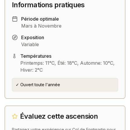
Informations pratiques
Période optimale
Mars à Novembre
Exposition
Variable
Températures
Printemps: 11°C, Été: 18°C, Automne: 10°C,
Hiver: 2°C
✓ Ouvert toute l'année
Évaluez cette ascension
Partagez votre expérience sur
Col de Fontmartin
pour